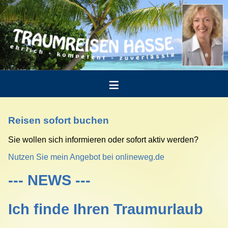
Reisen sofort buchen
Sie wollen sich informieren oder sofort aktiv werden?
Nutzen Sie mein Angebot bei onlineweg.de
--- NEWS ---
Ich finde Ihren Traumurlaub