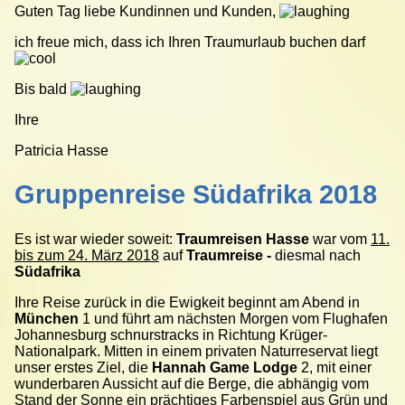
Guten Tag liebe Kundinnen und Kunden,
ich freue mich, dass ich Ihren Traumurlaub buchen darf
Bis bald
Ihre
Patricia Hasse
Gruppenreise Südafrika 2018
Es ist war wieder soweit:
Traumreisen Hasse
war vom
11.
bis zum 24. März 2018
auf
Traumreise -
diesmal nach
Südafrika
Ihre Reise zurück in die Ewigkeit beginnt am Abend in
München
1 und führt am nächsten Morgen vom Flughafen
Johannesburg schnurstracks in Richtung Krüger-
Nationalpark. Mitten in einem privaten Naturreservat liegt
unser erstes Ziel, die
Hannah Game Lodge
2, mit einer
wunderbaren Aussicht auf die Berge, die abhängig vom
Stand der Sonne ein prächtiges Farbenspiel aus Grün und